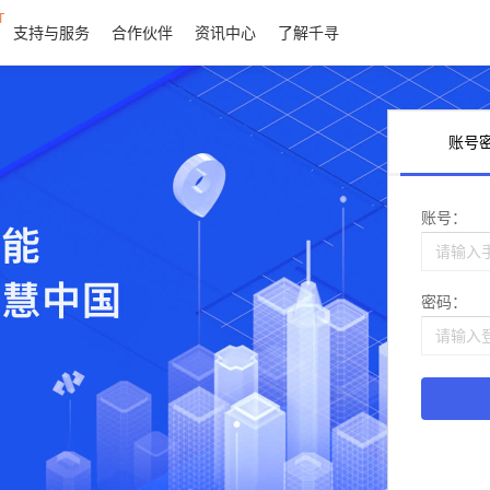
T
支持与服务
合作伙伴
资讯中心
了解千寻
账号
账号：
密码：