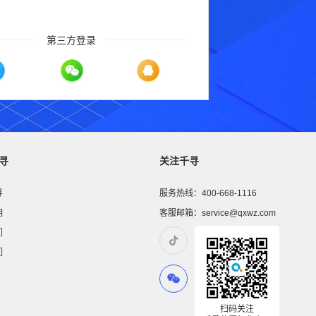
第三方登录
寻
关注千寻
寻
服务热线：400-668-1116
明
客服邮箱：service@qxwz.com
们
们
扫码关注