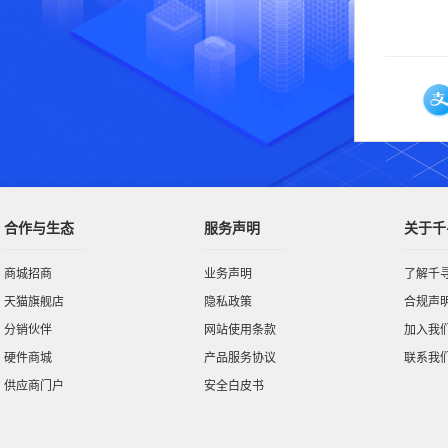
合作与生态
服务声明
关于千
商城招商
业务声明
了解千
天猫旗舰店
隐私政策
合规声
分销伙伴
网站使用条款
加入我
硬件商城
产品服务协议
联系我
供应商门户
安全白皮书